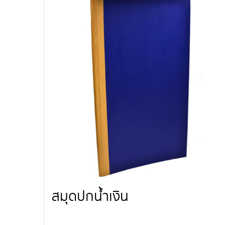
สมุดปกน้ำเงิน