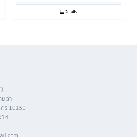
Details
/1
แสมดำ
านคร 10150
4614
ail.com