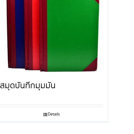
สมุดบันทึกมุมมัน
Details