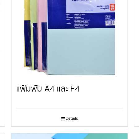
แฟ้มพับ A4 และ F4
Details