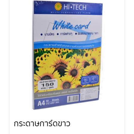
กระดาษการ์ดขาว