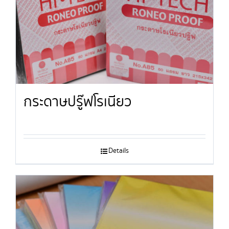
กระดาษปรู๊ฟโรเนียว
Details