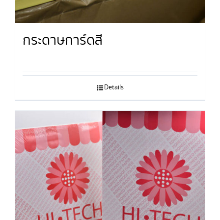
กระดาษการ์ดสี
Details