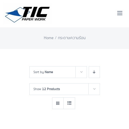
Skip
to
content
Home
/
กระดาษความร้อน
Sort by
Name
Show
12 Products